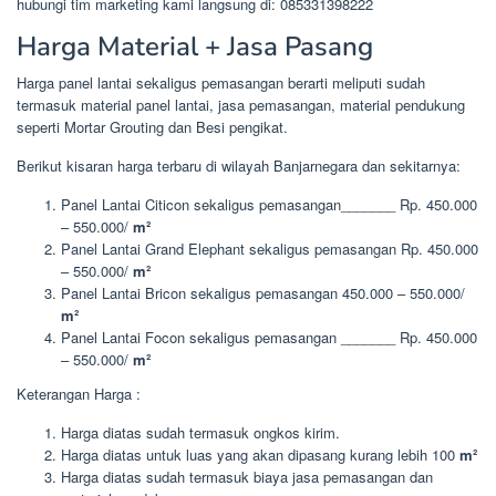
hubungi tim marketing kami langsung di: 085331398222
Harga Material + Jasa Pasang
Harga panel lantai sekaligus pemasangan berarti meliputi sudah
termasuk material panel lantai, jasa pemasangan, material pendukung
seperti Mortar Grouting dan Besi pengikat.
Berikut kisaran harga terbaru di wilayah Banjarnegara dan sekitarnya:
Panel Lantai Citicon sekaligus pemasangan_______ Rp. 450.000
– 550.000/
m²
Panel Lantai Grand Elephant sekaligus pemasangan Rp. 450.000
– 550.000/
m²
Panel Lantai Bricon sekaligus pemasangan 450.000 – 550.000/
m²
Panel Lantai Focon sekaligus pemasangan _______ Rp. 450.000
– 550.000/
m²
Keterangan Harga :
Harga diatas sudah termasuk ongkos kirim.
Harga diatas untuk luas yang akan dipasang kurang lebih 100
m²
Harga diatas sudah termasuk biaya jasa pemasangan dan