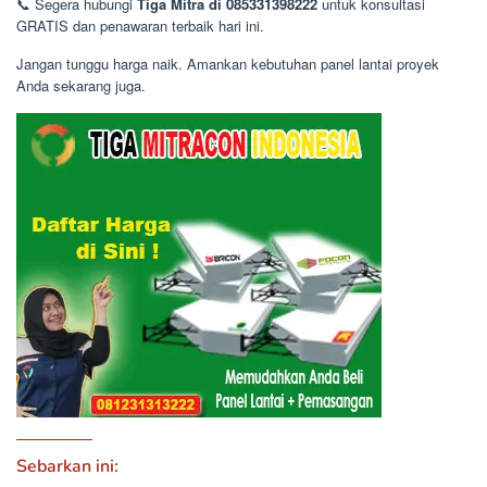
📞 Segera hubungi
Tiga Mitra di 085331398222
untuk konsultasi
GRATIS dan penawaran terbaik hari ini.
Jangan tunggu harga naik. Amankan kebutuhan panel lantai proyek
Anda sekarang juga.
Sebarkan ini: