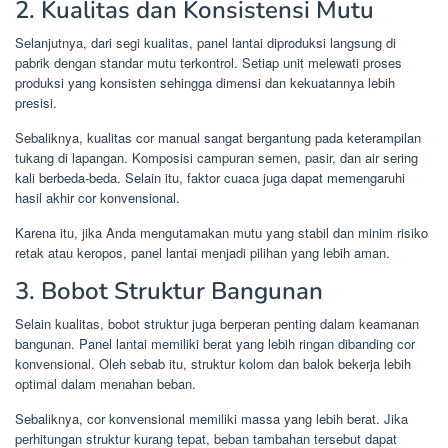
2. Kualitas dan Konsistensi Mutu
Selanjutnya, dari segi kualitas, panel lantai diproduksi langsung di
pabrik dengan standar mutu terkontrol. Setiap unit melewati proses
produksi yang konsisten sehingga dimensi dan kekuatannya lebih
presisi.
Sebaliknya, kualitas cor manual sangat bergantung pada keterampilan
tukang di lapangan. Komposisi campuran semen, pasir, dan air sering
kali berbeda-beda. Selain itu, faktor cuaca juga dapat memengaruhi
hasil akhir cor konvensional.
Karena itu, jika Anda mengutamakan mutu yang stabil dan minim risiko
retak atau keropos, panel lantai menjadi pilihan yang lebih aman.
3. Bobot Struktur Bangunan
Selain kualitas, bobot struktur juga berperan penting dalam keamanan
bangunan. Panel lantai memiliki berat yang lebih ringan dibanding cor
konvensional. Oleh sebab itu, struktur kolom dan balok bekerja lebih
optimal dalam menahan beban.
Sebaliknya, cor konvensional memiliki massa yang lebih berat. Jika
perhitungan struktur kurang tepat, beban tambahan tersebut dapat