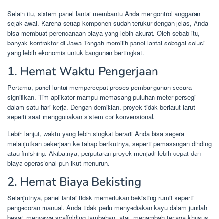
Selain itu, sistem panel lantai membantu Anda mengontrol anggaran
sejak awal. Karena setiap komponen sudah terukur dengan jelas, Anda
bisa membuat perencanaan biaya yang lebih akurat. Oleh sebab itu,
banyak kontraktor di Jawa Tengah memilih panel lantai sebagai solusi
yang lebih ekonomis untuk bangunan bertingkat.
1. Hemat Waktu Pengerjaan
Pertama, panel lantai mempercepat proses pembangunan secara
signifikan. Tim aplikator mampu memasang puluhan meter persegi
dalam satu hari kerja. Dengan demikian, proyek tidak berlarut-larut
seperti saat menggunakan sistem cor konvensional.
Lebih lanjut, waktu yang lebih singkat berarti Anda bisa segera
melanjutkan pekerjaan ke tahap berikutnya, seperti pemasangan dinding
atau finishing. Akibatnya, perputaran proyek menjadi lebih cepat dan
biaya operasional pun ikut menurun.
2. Hemat Biaya Bekisting
Selanjutnya, panel lantai tidak memerlukan bekisting rumit seperti
pengecoran manual. Anda tidak perlu menyediakan kayu dalam jumlah
besar, menyewa scaffolding tambahan, atau menambah tenaga khusus