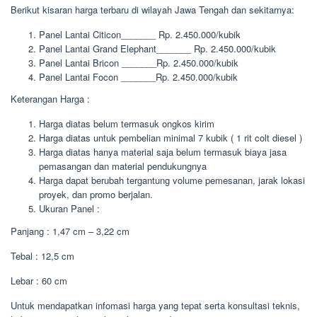
Berikut kisaran harga terbaru di wilayah Jawa Tengah dan sekitarnya:
Panel Lantai Citicon_______ Rp. 2.450.000/kubik
Panel Lantai Grand Elephant_______ Rp. 2.450.000/kubik
Panel Lantai Bricon _______Rp. 2.450.000/kubik
Panel Lantai Focon _______Rp. 2.450.000/kubik
Keterangan Harga :
Harga diatas belum termasuk ongkos kirim
Harga diatas untuk pembelian minimal 7 kubik ( 1 rit colt diesel )
Harga diatas hanya material saja belum termasuk biaya jasa
pemasangan dan material pendukungnya
Harga dapat berubah tergantung volume pemesanan, jarak lokasi
proyek, dan promo berjalan.
Ukuran Panel :
Panjang : 1,47 cm – 3,22 cm
Tebal : 12,5 cm
Lebar : 60 cm
Untuk mendapatkan infomasi harga yang tepat serta konsultasi teknis,