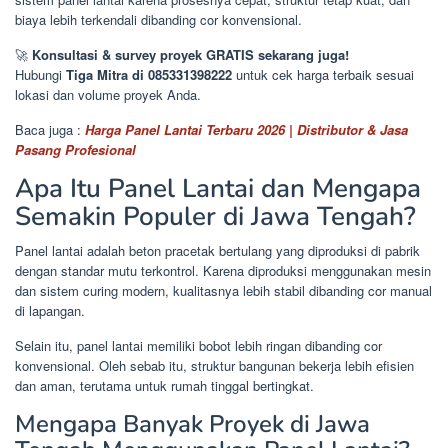
biaya lebih terkendali dibanding cor konvensional.
🚀
Konsultasi & survey proyek GRATIS sekarang juga!
Hubungi
Tiga Mitra di 085331398222
untuk cek harga terbaik sesuai
lokasi dan volume proyek Anda.
Baca juga :
Harga Panel Lantai Terbaru 2026 | Distributor & Jasa
Pasang Profesional
Apa Itu Panel Lantai dan Mengapa
Semakin Populer di Jawa Tengah?
Panel lantai adalah beton pracetak bertulang yang diproduksi di pabrik
dengan standar mutu terkontrol. Karena diproduksi menggunakan mesin
dan sistem curing modern, kualitasnya lebih stabil dibanding cor manual
di lapangan.
Selain itu, panel lantai memiliki bobot lebih ringan dibanding cor
konvensional. Oleh sebab itu, struktur bangunan bekerja lebih efisien
dan aman, terutama untuk rumah tinggal bertingkat.
Mengapa Banyak Proyek di Jawa