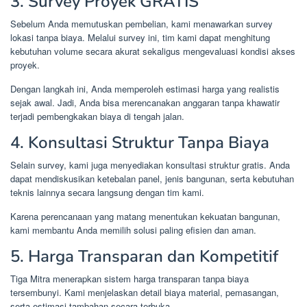
3. Survey Proyek GRATIS
Sebelum Anda memutuskan pembelian, kami menawarkan survey
lokasi tanpa biaya. Melalui survey ini, tim kami dapat menghitung
kebutuhan volume secara akurat sekaligus mengevaluasi kondisi akses
proyek.
Dengan langkah ini, Anda memperoleh estimasi harga yang realistis
sejak awal. Jadi, Anda bisa merencanakan anggaran tanpa khawatir
terjadi pembengkakan biaya di tengah jalan.
4. Konsultasi Struktur Tanpa Biaya
Selain survey, kami juga menyediakan konsultasi struktur gratis. Anda
dapat mendiskusikan ketebalan panel, jenis bangunan, serta kebutuhan
teknis lainnya secara langsung dengan tim kami.
Karena perencanaan yang matang menentukan kekuatan bangunan,
kami membantu Anda memilih solusi paling efisien dan aman.
5. Harga Transparan dan Kompetitif
Tiga Mitra menerapkan sistem harga transparan tanpa biaya
tersembunyi. Kami menjelaskan detail biaya material, pemasangan,
serta estimasi tambahan secara terbuka.