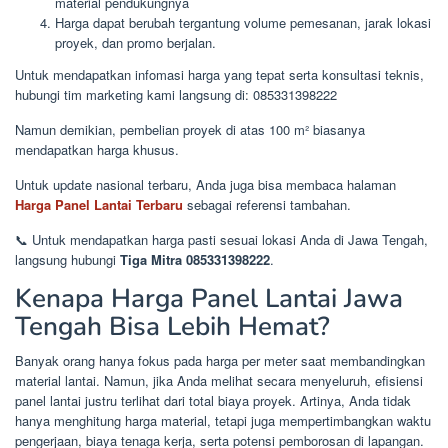
material pendukungnya
Harga dapat berubah tergantung volume pemesanan, jarak lokasi
proyek, dan promo berjalan.
Untuk mendapatkan infomasi harga yang tepat serta konsultasi teknis,
hubungi tim marketing kami langsung di: 085331398222
Namun demikian, pembelian proyek di atas 100 m² biasanya
mendapatkan harga khusus.
Untuk update nasional terbaru, Anda juga bisa membaca halaman
Harga Panel Lantai Terbaru
sebagai referensi tambahan.
📞 Untuk mendapatkan harga pasti sesuai lokasi Anda di Jawa Tengah,
langsung hubungi
Tiga Mitra 085331398222
.
Kenapa Harga Panel Lantai Jawa
Tengah Bisa Lebih Hemat?
Banyak orang hanya fokus pada harga per meter saat membandingkan
material lantai. Namun, jika Anda melihat secara menyeluruh, efisiensi
panel lantai justru terlihat dari total biaya proyek. Artinya, Anda tidak
hanya menghitung harga material, tetapi juga mempertimbangkan waktu
pengerjaan, biaya tenaga kerja, serta potensi pemborosan di lapangan.