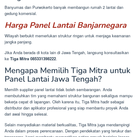
Banyumas dan Purwokerto banyak membangun rumah 2 lantai dan
gedung komersial.
Harga Panel Lantai Banjarnegara
Wilayah berbukit memerlukan struktur ringan untuk menjaga keamanan
jangka panjang.
Jika Anda berada di kota lain di Jawa Tengah, langsung konsultasikan
ke
Tiga Mitra 085331398222
.
Mengapa Memilih Tiga Mitra untuk
Panel Lantai Jawa Tengah?
Memilih supplier panel lantai tidak boleh sembarangan. Anda
membutuhkan tim yang memahami struktur bangunan sekaligus mampu
bekerja cepat di lapangan. Oleh karena itu, Tiga Mitra hadir sebagai
distributor dan aplikator profesional yang siap membantu proyek Anda
dari awal hingga selesai.
Selain menyediakan material berkualitas, Tiga Mitra juga mendampingi
Anda dalam proses perencanaan. Dengan pendekatan yang terukur dan
transparan, kami membantu memastikan setiap proyek berjalan lancar,