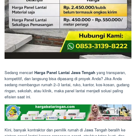
Sedang mencari
Harga Panel Lantai Jawa Tengah
yang transparan,
kompetitif, dan langsung bisa dipasang di proyek Anda? Jika Anda
sedang membangun rumah 2–3 lantai, ruko, kantor, kos-kosan, gudang
ringan, sekolah, atau klinik, maka panel lantai menjadi solusi paling
efisien saat ini.
Kini, banyak kontraktor dan pemilik rumah di Jawa Tengah beralih ke
sistem panel lantai karena prosesnya cepat, struktur tetap kuat, dan