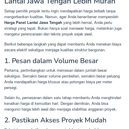
Lantai Jawa Tengah Lebih Murah
Setiap pemilik proyek tentu ingin mendapatkan harga terbaik tanpa
mengorbankan kualitas. Namun, agar Anda benar-benar memperoleh
Harga Panel Lantai Jawa Tengah
yang lebih hemat, Anda perlu
strategi yang tepat. Bukan hanya soal menawar harga, melainkan juga
mengatur perencanaan dan teknis proyek sejak awal.
Berikut beberapa langkah yang dapat membantu Anda menekan biaya
secara efektif sekaligus menjaga kualitas struktur bangunan.
1. Pesan dalam Volume Besar
Pertama, pertimbangkan untuk memesan dalam jumlah besar
sekaligus. Semakin besar volume pembelian, semakin besar peluang
Anda mendapatkan harga khusus atau potongan biaya per meter
persegi.
Selain itu, pemesanan dalam satu tahap membantu Anda menghindari
kenaikan harga di kemudian hari. Dengan demikian, Anda bisa
mengunci harga lebih awal dan menjaga stabilitas anggaran proyek.
2. Pastikan Akses Proyek Mudah