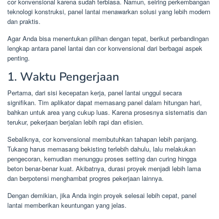
cor konvensional karena sudah terbiasa. Namun, seiring perkembangan
teknologi konstruksi, panel lantai menawarkan solusi yang lebih modern
dan praktis.
Agar Anda bisa menentukan pilihan dengan tepat, berikut perbandingan
lengkap antara panel lantai dan cor konvensional dari berbagai aspek
penting.
1. Waktu Pengerjaan
Pertama, dari sisi kecepatan kerja, panel lantai unggul secara
signifikan. Tim aplikator dapat memasang panel dalam hitungan hari,
bahkan untuk area yang cukup luas. Karena prosesnya sistematis dan
terukur, pekerjaan berjalan lebih rapi dan efisien.
Sebaliknya, cor konvensional membutuhkan tahapan lebih panjang.
Tukang harus memasang bekisting terlebih dahulu, lalu melakukan
pengecoran, kemudian menunggu proses setting dan curing hingga
beton benar-benar kuat. Akibatnya, durasi proyek menjadi lebih lama
dan berpotensi menghambat progres pekerjaan lainnya.
Dengan demikian, jika Anda ingin proyek selesai lebih cepat, panel
lantai memberikan keuntungan yang jelas.