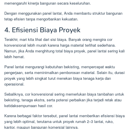
memengaruhi kinerja bangunan secara keseluruhan.
Dengan menggunakan panel lantai, Anda membantu struktur bangunan
tetap efisien tanpa mengorbankan kekuatan.
4. Efisiensi Biaya Proyek
Terakhir, mari kita lihat dari sisi biaya. Banyak orang mengira cor
konvensional lebih murah karena harga material terlihat sederhana.
Namun, jika Anda menghitung total biaya proyek, panel lantai sering kali
lebih hemat.
Panel lantai mengurangi kebutuhan bekisting, mempercepat waktu
pengerjaan, serta meminimalkan pemborosan material. Selain itu, durasi
proyek yang lebih singkat turut menekan biaya tenaga kerja dan
operasional.
Sebaliknya, cor konvensional sering memerlukan biaya tambahan untuk
bekisting, tenaga ekstra, serta potensi perbaikan jika terjadi retak atau
ketidaksempurnaan hasil cor.
Karena berbagai faktor tersebut, panel lantai memberikan efisiensi biaya
yang lebih optimal, terutama untuk proyek rumah 2–3 lantai, ruko,
kantor, maupun bangunan komersial lainnya.