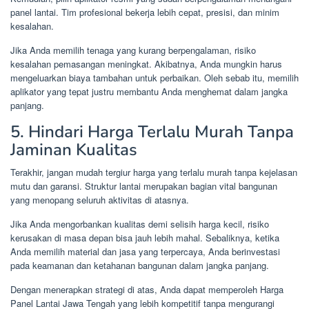
panel lantai. Tim profesional bekerja lebih cepat, presisi, dan minim
kesalahan.
Jika Anda memilih tenaga yang kurang berpengalaman, risiko
kesalahan pemasangan meningkat. Akibatnya, Anda mungkin harus
mengeluarkan biaya tambahan untuk perbaikan. Oleh sebab itu, memilih
aplikator yang tepat justru membantu Anda menghemat dalam jangka
panjang.
5. Hindari Harga Terlalu Murah Tanpa
Jaminan Kualitas
Terakhir, jangan mudah tergiur harga yang terlalu murah tanpa kejelasan
mutu dan garansi. Struktur lantai merupakan bagian vital bangunan
yang menopang seluruh aktivitas di atasnya.
Jika Anda mengorbankan kualitas demi selisih harga kecil, risiko
kerusakan di masa depan bisa jauh lebih mahal. Sebaliknya, ketika
Anda memilih material dan jasa yang terpercaya, Anda berinvestasi
pada keamanan dan ketahanan bangunan dalam jangka panjang.
Dengan menerapkan strategi di atas, Anda dapat memperoleh Harga
Panel Lantai Jawa Tengah yang lebih kompetitif tanpa mengurangi