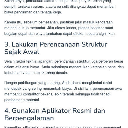
Selanjutnya, perhatikan akses menuju lokasi proyek. Jalan yang
sempit, tanjakan curam, atau area sulit dijangkau dapat menambah
biaya pengiriman dan tenaga kerja.
Karena itu, sebelum pemesanan, pastikan jalur masuk kendaraan
material cukup memadai. Jika akses lancar, proses bongkar muat
berjalan cepat dan biaya tambahan dapat ditekan secara signifikan.
3. Lakukan Perencanaan Struktur
Sejak Awal
Selain faktor teknis lapangan, perencanaan struktur juga berperan besar
dalam efisiensi biaya. Anda sebaiknya menentukan ketebalan panel dan
kebutuhan volume sejak tahap desain.
Dengan perhitungan yang matang, Anda dapat menghindari revisi
mendadak yang sering menambah biaya. Di sisi lain, perencanaan awal
membantu kontraktor bekerja lebih terarah sehingga tidak terjadi
pemborosan material.
4. Gunakan Aplikator Resmi dan
Berpengalaman
Kemudian, pilih aplikator resmi yang sudah berpengalaman menangani