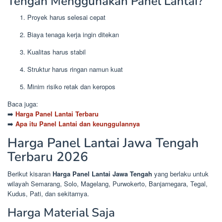
Tengah Menggunakan Panel Lantai?
Proyek harus selesai cepat
Biaya tenaga kerja ingin ditekan
Kualitas harus stabil
Struktur harus ringan namun kuat
Minim risiko retak dan keropos
Baca juga:
➡️
Harga Panel Lantai Terbaru
➡️
Apa itu Panel Lantai dan keunggulannya
Harga Panel Lantai Jawa Tengah
Terbaru 2026
Berikut kisaran
Harga Panel Lantai Jawa Tengah
yang berlaku untuk
wilayah Semarang, Solo, Magelang, Purwokerto, Banjarnegara, Tegal,
Kudus, Pati, dan sekitarnya.
Harga Material Saja