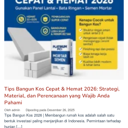
Tips Bangun Kos Cepat & Hemat 2026: Strategi,
Material, dan Perencanaan yang Wajib Anda
Pahami
Oleh
admin
Diposting pada
Desember 26, 2025
Tips Bangun Kos 2026 | Membangun rumah kos adalah salah satu
bentuk investasi paling menjanjikan di Indonesia. Permintaan terhadap
hunian […]