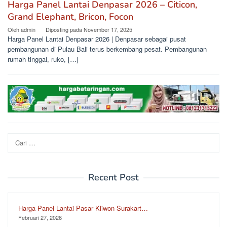
Harga Panel Lantai Denpasar 2026 – Citicon,
Grand Elephant, Bricon, Focon
Oleh
admin
Diposting pada
November 17, 2025
Harga Panel Lantai Denpasar 2026 | Denpasar sebagai pusat
pembangunan di Pulau Bali terus berkembang pesat. Pembangunan
rumah tinggal, ruko, […]
Cari
untuk:
Recent Post
Harga Panel Lantai Pasar Kliwon Surakart…
Februari 27, 2026