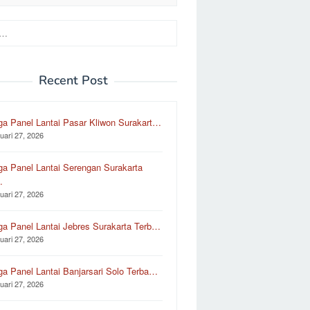
Recent Post
ga Panel Lantai Pasar Kliwon Surakart…
uari 27, 2026
ga Panel Lantai Serengan Surakarta
…
uari 27, 2026
ga Panel Lantai Jebres Surakarta Terb…
uari 27, 2026
ga Panel Lantai Banjarsari Solo Terba…
uari 27, 2026