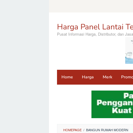
Loncat
ke
konten
Harga Panel Lantai Te
Pusat Informasi Harga, Distributor, dan Ja
Home
Harga
Merk
Prom
HOMEPAGE
/
BANGUN RUMAH MODERN