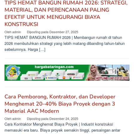
TIPS HEMAT BANGUN RUMAH 2026: STRATEGI,
MATERIAL, DAN PERENCANAAN PALING
EFEKTIF UNTUK MENGURANGI BIAYA
KONSTRUKSI
Oleh
admin
Diposting pada
Desember 27, 2025
TIPS HEMAT BANGUN RUMAH 2026 | Membangun rumah di tahun
2026 membutuhkan strategi yang lebih matang dibanding tahun-tahun
sebelumnya. Harga […]
Cara Pemborong, Kontraktor, dan Developer
Menghemat 20–40% Biaya Proyek dengan 3
Material AAC Modern
Oleh
admin
Diposting pada
Desember 24, 2025
Cara Kontraktor Menghemat Biaya Proyek | Industri konstruksi
memasuki era baru. Biaya proyek semakin tinggi, persaingan antar