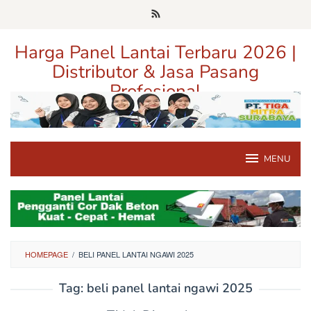
Loncat
ke
konten
Harga Panel Lantai Terbaru 2026 |
Distributor & Jasa Pasang
Profesional
Pusat Informasi Harga, Distributor, dan Jasa Pasang Panel Lantai
Terpercaya di Jawa Timur
MENU
HOMEPAGE
/
BELI PANEL LANTAI NGAWI 2025
Tag:
beli panel lantai ngawi 2025