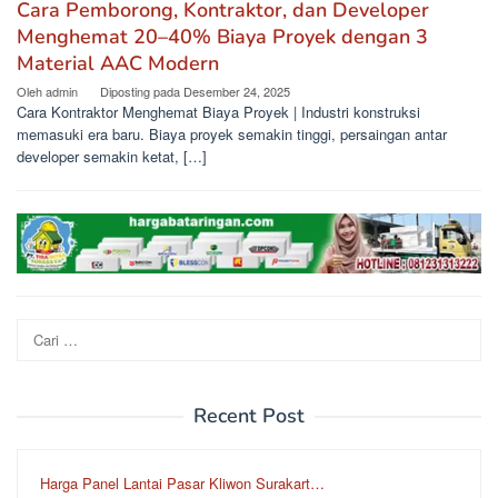
Cara Pemborong, Kontraktor, dan Developer
Menghemat 20–40% Biaya Proyek dengan 3
Material AAC Modern
Oleh
admin
Diposting pada
Desember 24, 2025
Cara Kontraktor Menghemat Biaya Proyek | Industri konstruksi
memasuki era baru. Biaya proyek semakin tinggi, persaingan antar
developer semakin ketat, […]
Cari
untuk:
Recent Post
Harga Panel Lantai Pasar Kliwon Surakart…