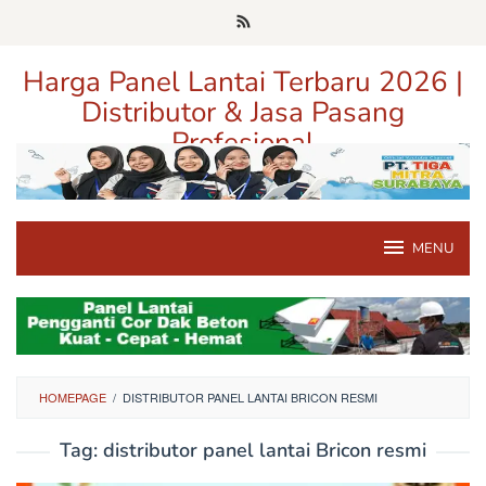
Loncat
ke
konten
Harga Panel Lantai Terbaru 2026 |
Distributor & Jasa Pasang
Profesional
Pusat Informasi Harga, Distributor, dan Jasa Pasang Panel Lantai
Terpercaya di Jawa Timur
MENU
HOMEPAGE
/
DISTRIBUTOR PANEL LANTAI BRICON RESMI
Tag:
distributor panel lantai Bricon resmi