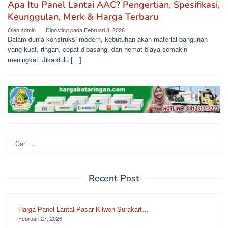
Apa Itu Panel Lantai AAC? Pengertian, Spesifikasi,
Keunggulan, Merk & Harga Terbaru
Oleh
admin
Diposting pada
Februari 8, 2026
Dalam dunia konstruksi modern, kebutuhan akan material bangunan
yang kuat, ringan, cepat dipasang, dan hemat biaya semakin
meningkat. Jika dulu […]
Cari
untuk:
Recent Post
Harga Panel Lantai Pasar Kliwon Surakart…
Februari 27, 2026