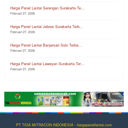
Harga Panel Lantai Serengan Surakarta Te…
Februari 27, 2026
Harga Panel Lantai Jebres Surakarta Terb…
Februari 27, 2026
Harga Panel Lantai Banjarsari Solo Terba…
Februari 27, 2026
Harga Panel Lantai Laweyan Surakarta Ter…
Februari 27, 2026
PT TIGA MITRACON INDONESIA - hargapanellantai.com