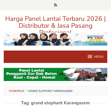
Loncat
ke
konten
Harga Panel Lantai Terbaru 2026 |
Distributor & Jasa Pasang
Profesional
Pusat Informasi Harga, Distributor, dan Jasa Pasang Panel Lantai
Terpercaya di Jawa Timur
MENU
HOMEPAGE
/
GRAND ELEPHANT KARANGASEM
Tag:
grand elephant Karangasem