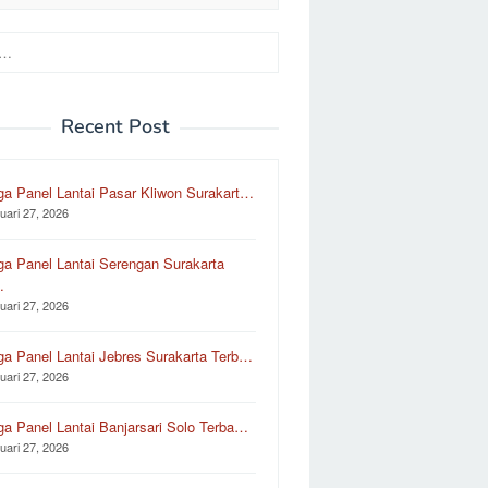
Recent Post
ga Panel Lantai Pasar Kliwon Surakart…
uari 27, 2026
ga Panel Lantai Serengan Surakarta
…
uari 27, 2026
ga Panel Lantai Jebres Surakarta Terb…
uari 27, 2026
ga Panel Lantai Banjarsari Solo Terba…
uari 27, 2026