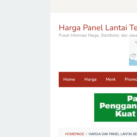
Loncat
ke
konten
Harga Panel Lantai Te
Pusat Informasi Harga, Distributor, dan Ja
Home
Harga
Merk
Prom
HOMEPAGE
/
HARGA DAK PANEL LANTAI 