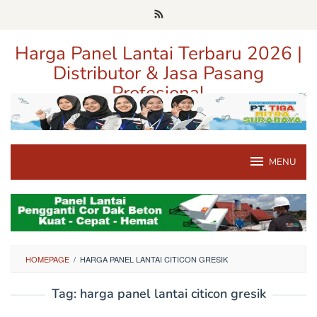
Loncat
ke
konten
Harga Panel Lantai Terbaru 2026 |
Distributor & Jasa Pasang
Profesional
Pusat Informasi Harga, Distributor, dan Jasa Pasang Panel Lantai
Terpercaya di Jawa Timur
MENU
HOMEPAGE
/
HARGA PANEL LANTAI CITICON GRESIK
Tag:
harga panel lantai citicon gresik