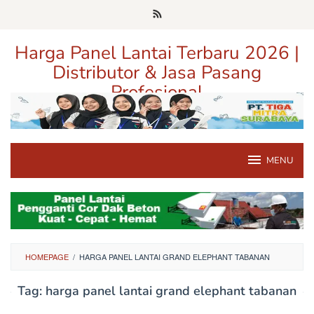
Loncat
ke
konten
Harga Panel Lantai Terbaru 2026 |
Distributor & Jasa Pasang
Profesional
Pusat Informasi Harga, Distributor, dan Jasa Pasang Panel Lantai
Terpercaya di Jawa Timur
MENU
HOMEPAGE
/
HARGA PANEL LANTAI GRAND ELEPHANT TABANAN
Tag:
harga panel lantai grand elephant tabanan