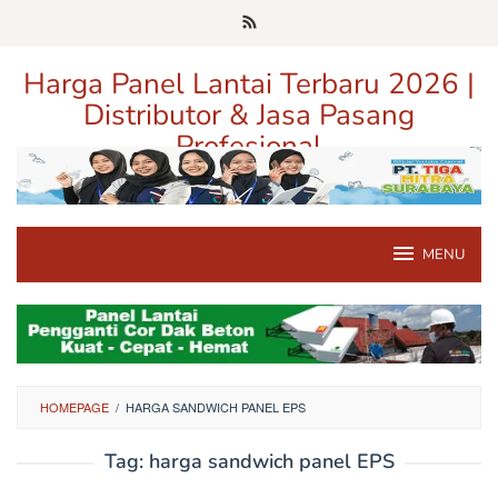
Loncat
ke
konten
Harga Panel Lantai Terbaru 2026 |
Distributor & Jasa Pasang
Profesional
Pusat Informasi Harga, Distributor, dan Jasa Pasang Panel Lantai
Terpercaya di Jawa Timur
MENU
HOMEPAGE
/
HARGA SANDWICH PANEL EPS
Tag:
harga sandwich panel EPS