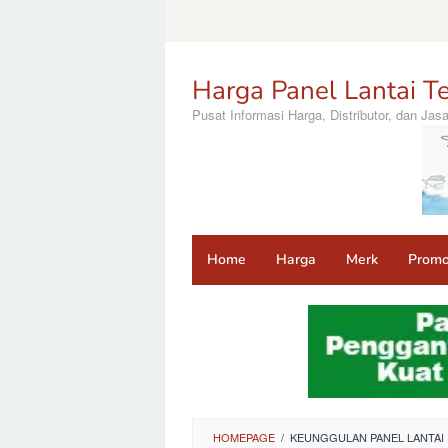
Loncat
ke
konten
Harga Panel Lantai Te
Pusat Informasi Harga, Distributor, dan Ja
Home
Harga
Merk
Prom
HOMEPAGE
/
KEUNGGULAN PANEL LANTAI