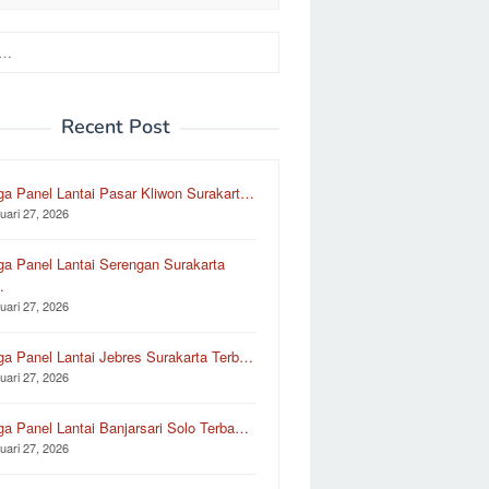
Recent Post
ga Panel Lantai Pasar Kliwon Surakart…
uari 27, 2026
ga Panel Lantai Serengan Surakarta
…
uari 27, 2026
ga Panel Lantai Jebres Surakarta Terb…
uari 27, 2026
ga Panel Lantai Banjarsari Solo Terba…
uari 27, 2026