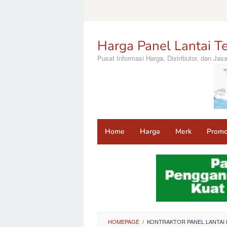
Loncat
ke
konten
Harga Panel Lantai Te
Pusat Informasi Harga, Distributor, dan Ja
Home
Harga
Merk
Prom
HOMEPAGE
/
KONTRAKTOR PANEL LANTA