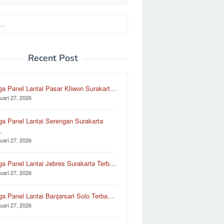
Recent Post
ga Panel Lantai Pasar Kliwon Surakart…
uari 27, 2026
ga Panel Lantai Serengan Surakarta
…
uari 27, 2026
ga Panel Lantai Jebres Surakarta Terb…
uari 27, 2026
ga Panel Lantai Banjarsari Solo Terba…
uari 27, 2026