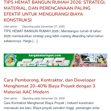
TIPS HEMAT BANGUN RUMAH 2026: STRATEGI,
MATERIAL, DAN PERENCANAAN PALING
EFEKTIF UNTUK MENGURANGI BIAYA
KONSTRUKSI
Oleh
admin
Diposting pada
Desember 27, 2025
TIPS HEMAT BANGUN RUMAH 2026 | Membangun rumah di tahun
2026 membutuhkan strategi yang lebih matang dibanding tahun-tahun
sebelumnya. Harga […]
Cara Pemborong, Kontraktor, dan Developer
Menghemat 20–40% Biaya Proyek dengan 3
Material AAC Modern
Oleh
admin
Diposting pada
Desember 24, 2025
Cara Kontraktor Menghemat Biaya Proyek | Industri konstruksi
memasuki era baru. Biaya proyek semakin tinggi, persaingan antar