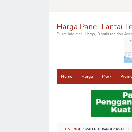
Loncat
ke
konten
Harga Panel Lantai Te
Pusat Informasi Harga, Distributor, dan Ja
Home
Harga
Merk
Prom
HOMEPAGE
/
MATERIAL BANGUNAN MODE