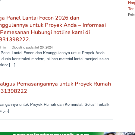
Har
Te
Febr
ga Panel Lantai Focon 2026 dan
ggulannya untuk Proyek Anda – Informasi
 Pemesanan Hubungi hotline kami di
331398222.
dmin
Diposting pada
Juli 20, 2024
 Panel Lantai Focon dan Keunggulannya untuk Proyek Anda
dunia konstruksi modern, pilihan material lantai menjadi salah
aktor […]
ekaligus Pemasangannya untuk Proyek Rumah
5331398222
asangannya untuk Proyek Rumah dan Komersial: Solusi Terbaik
a […]