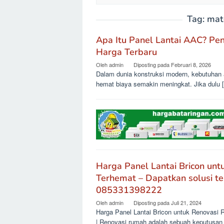
Tag:
mat
Apa Itu Panel Lantai AAC? Pen
Harga Terbaru
Oleh
admin
Diposting pada
Februari 8, 2026
Dalam dunia konstruksi modern, kebutuhan 
hemat biaya semakin meningkat. Jika dulu 
Harga Panel Lantai Bricon unt
Terhemat – Dapatkan solusi te
085331398222
Oleh
admin
Diposting pada
Juli 21, 2024
Harga Panel Lantai Bricon untuk Renovasi R
| Renovasi rumah adalah sebuah keputusan