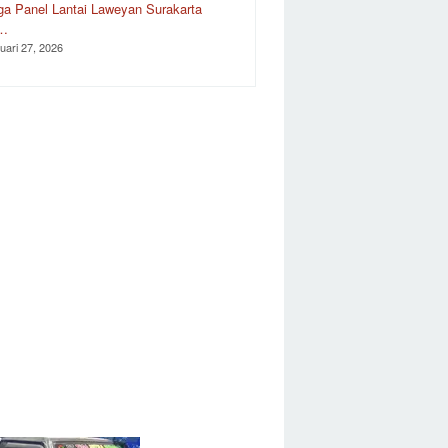
ga Panel Lantai Laweyan Surakarta
r…
uari 27, 2026