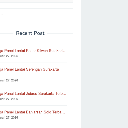
Recent Post
ga Panel Lantai Pasar Kliwon Surakart…
uari 27, 2026
ga Panel Lantai Serengan Surakarta
…
uari 27, 2026
ga Panel Lantai Jebres Surakarta Terb…
uari 27, 2026
ga Panel Lantai Banjarsari Solo Terba…
uari 27, 2026