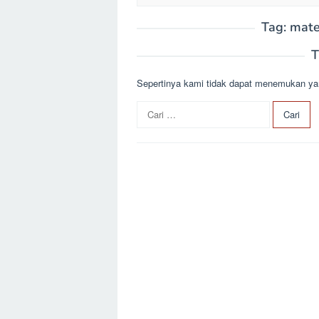
Tag:
mate
T
Sepertinya kami tidak dapat menemukan ya
C
a
r
i
u
n
t
u
k
: