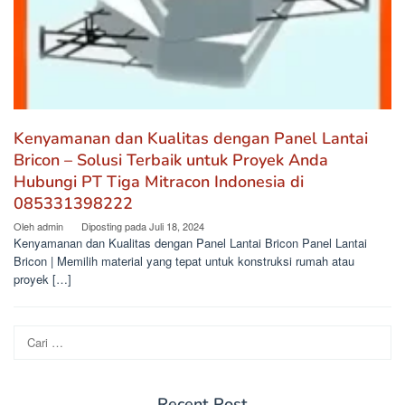
Kenyamanan dan Kualitas dengan Panel Lantai
Bricon – Solusi Terbaik untuk Proyek Anda
Hubungi PT Tiga Mitracon Indonesia di
085331398222
Oleh
admin
Diposting pada
Juli 18, 2024
Kenyamanan dan Kualitas dengan Panel Lantai Bricon Panel Lantai
Bricon | Memilih material yang tepat untuk konstruksi rumah atau
proyek […]
Cari
untuk:
Recent Post