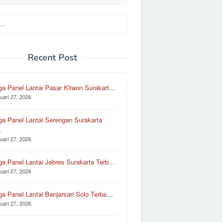
Recent Post
ga Panel Lantai Pasar Kliwon Surakart…
uari 27, 2026
ga Panel Lantai Serengan Surakarta
…
uari 27, 2026
ga Panel Lantai Jebres Surakarta Terb…
uari 27, 2026
ga Panel Lantai Banjarsari Solo Terba…
uari 27, 2026