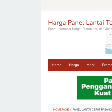
Loncat
ke
konten
Harga Panel Lantai Te
Pusat Informasi Harga, Distributor, dan Ja
Home
Harga
Merk
Prom
HOMEPAGE
/
PANEL LANTAI CEPAT PASA