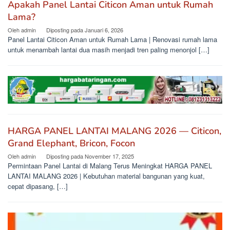
Apakah Panel Lantai Citicon Aman untuk Rumah
Lama?
Oleh
admin
Diposting pada
Januari 6, 2026
Panel Lantai Citicon Aman untuk Rumah Lama | Renovasi rumah lama
untuk menambah lantai dua masih menjadi tren paling menonjol […]
HARGA PANEL LANTAI MALANG 2026 — Citicon,
Grand Elephant, Bricon, Focon
Oleh
admin
Diposting pada
November 17, 2025
Permintaan Panel Lantai di Malang Terus Meningkat HARGA PANEL
LANTAI MALANG 2026 | Kebutuhan material bangunan yang kuat,
cepat dipasang, […]