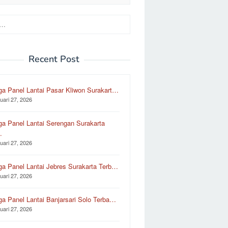
Recent Post
ga Panel Lantai Pasar Kliwon Surakart…
uari 27, 2026
ga Panel Lantai Serengan Surakarta
…
uari 27, 2026
ga Panel Lantai Jebres Surakarta Terb…
uari 27, 2026
ga Panel Lantai Banjarsari Solo Terba…
uari 27, 2026