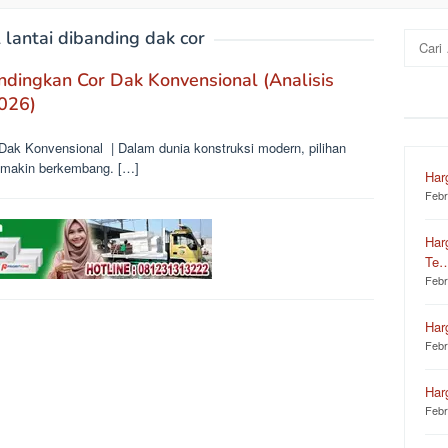
 lantai dibanding dak cor
Cari
untuk:
dingkan Cor Dak Konvensional (Analisis
2026)
Dak Konvensional | Dalam dunia konstruksi modern, pilihan
semakin berkembang. […]
Har
Febr
Har
Te
Febr
Har
Febr
Har
Febr