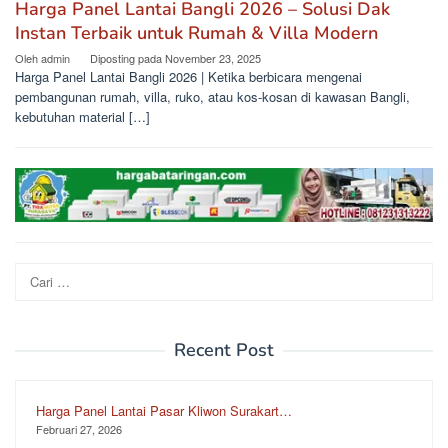
Harga Panel Lantai Bangli 2026 – Solusi Dak
Instan Terbaik untuk Rumah & Villa Modern
Oleh
admin
Diposting pada
November 23, 2025
Harga Panel Lantai Bangli 2026 | Ketika berbicara mengenai
pembangunan rumah, villa, ruko, atau kos-kosan di kawasan Bangli,
kebutuhan material […]
Cari
untuk:
Recent Post
Harga Panel Lantai Pasar Kliwon Surakart…
Februari 27, 2026