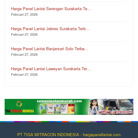
Harga Panel Lantai Serengan Surakarta Te…
Februari 27, 2026
Harga Panel Lantai Jebres Surakarta Terb…
Februari 27, 2026
Harga Panel Lantai Banjarsari Solo Terba…
Februari 27, 2026
Harga Panel Lantai Laweyan Surakarta Ter…
Februari 27, 2026
PT TIGA MITRACON INDONESIA - hargapanellantai.com