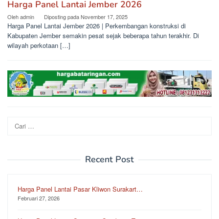
Harga Panel Lantai Jember 2026
Oleh
admin
Diposting pada
November 17, 2025
Harga Panel Lantai Jember 2026 | Perkembangan konstruksi di
Kabupaten Jember semakin pesat sejak beberapa tahun terakhir. Di
wilayah perkotaan […]
Cari
untuk:
Recent Post
Harga Panel Lantai Pasar Kliwon Surakart…
Februari 27, 2026