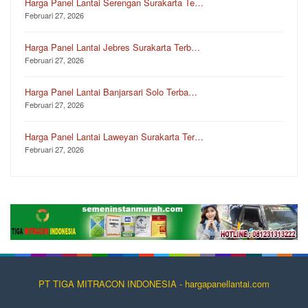
Harga Panel Lantai Serengan Surakarta Te…
Februari 27, 2026
Harga Panel Lantai Jebres Surakarta Terb…
Februari 27, 2026
Harga Panel Lantai Banjarsari Solo Terba…
Februari 27, 2026
Harga Panel Lantai Laweyan Surakarta Ter…
Februari 27, 2026
PT TIGA MITRACON INDONESIA - hargapanellantai.com