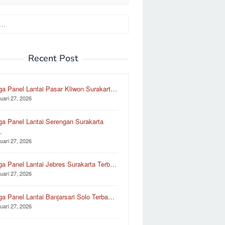
Recent Post
ga Panel Lantai Pasar Kliwon Surakart…
uari 27, 2026
ga Panel Lantai Serengan Surakarta
…
uari 27, 2026
ga Panel Lantai Jebres Surakarta Terb…
uari 27, 2026
ga Panel Lantai Banjarsari Solo Terba…
uari 27, 2026