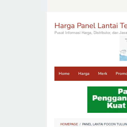
Loncat
ke
konten
Harga Panel Lantai Te
Pusat Informasi Harga, Distributor, dan Ja
Home
Harga
Merk
Prom
HOMEPAGE
/
PANEL LANTAI FOCON TUL