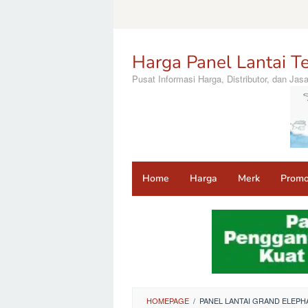
Loncat
ke
konten
Harga Panel Lantai Te
Pusat Informasi Harga, Distributor, dan Ja
Home
Harga
Merk
Prom
HOMEPAGE
/
PANEL LANTAI GRAND ELEP