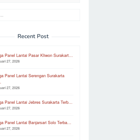
Recent Post
ga Panel Lantai Pasar Kliwon Surakart…
uari 27, 2026
ga Panel Lantai Serengan Surakarta
…
uari 27, 2026
ga Panel Lantai Jebres Surakarta Terb…
uari 27, 2026
ga Panel Lantai Banjarsari Solo Terba…
uari 27, 2026