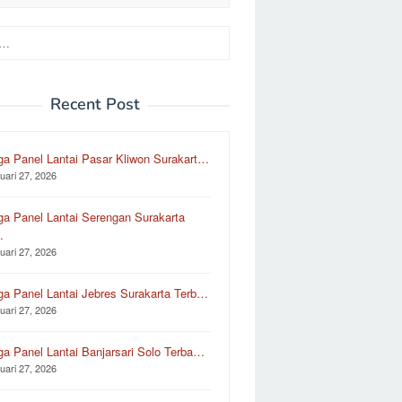
Recent Post
ga Panel Lantai Pasar Kliwon Surakart…
uari 27, 2026
ga Panel Lantai Serengan Surakarta
…
uari 27, 2026
ga Panel Lantai Jebres Surakarta Terb…
uari 27, 2026
ga Panel Lantai Banjarsari Solo Terba…
uari 27, 2026