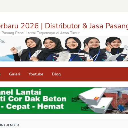
rbaru 2026 | Distributor & Jasa Pasan
sa Pasang Panel Lantai Terpercaya di Jawa Timur
o
Galeri
Youtube
Blog
HANT JEMBER