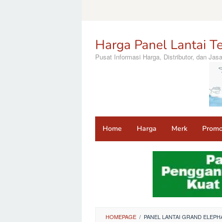
Loncat
ke
konten
Harga Panel Lantai Te
Pusat Informasi Harga, Distributor, dan Ja
Home
Harga
Merk
Prom
HOMEPAGE
/
PANEL LANTAI GRAND ELEP