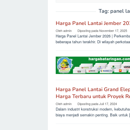
Tag:
panel l
Harga Panel Lantai Jember 2
Oleh
admin
Diposting pada
November 17, 2025
Harga Panel Lantai Jember 2026 | Perkemb
beberapa tahun terakhir. Di wilayah perkota
Harga Panel Lantai Grand Elep
Harga Terbaru untuk Proyek 
Oleh
admin
Diposting pada
Juli 17, 2024
Dalam industri konstruksi modern, kebutuha
biaya menjadi semakin penting. Baik untuk 