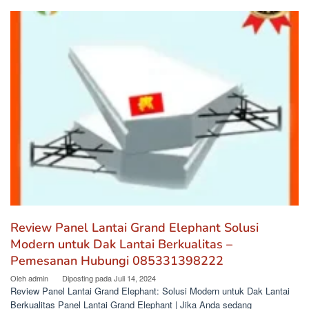
Review Panel Lantai Grand Elephant Solusi
Modern untuk Dak Lantai Berkualitas –
Pemesanan Hubungi 085331398222
Oleh
admin
Diposting pada
Juli 14, 2024
Review Panel Lantai Grand Elephant: Solusi Modern untuk Dak Lantai
Berkualitas Panel Lantai Grand Elephant | Jika Anda sedang