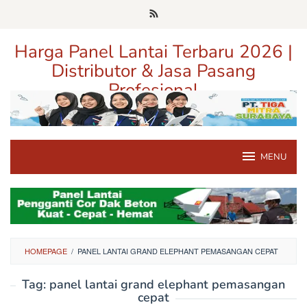
Loncat
ke
konten
Harga Panel Lantai Terbaru 2026 |
Distributor & Jasa Pasang
Profesional
Pusat Informasi Harga, Distributor, dan Jasa Pasang Panel Lantai
Terpercaya di Jawa Timur
MENU
HOMEPAGE
/
PANEL LANTAI GRAND ELEPHANT PEMASANGAN CEPAT
Tag:
panel lantai grand elephant pemasangan
cepat