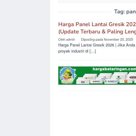
Tag:
pan
Harga Panel Lantai Gresik 2026
(Update Terbaru & Paling Len
Oleh
admin
Diposting pada
November 20, 2025
Harga Panel Lantai Gresik 2026 | Jika And
proyek industri di […]