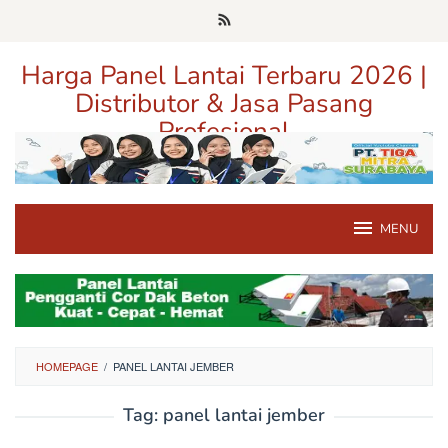
Loncat
ke
konten
Harga Panel Lantai Terbaru 2026 |
Distributor & Jasa Pasang
Profesional
Pusat Informasi Harga, Distributor, dan Jasa Pasang Panel Lantai
Terpercaya di Jawa Timur
MENU
HOMEPAGE
/
PANEL LANTAI JEMBER
Tag:
panel lantai jember