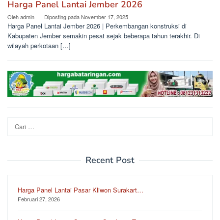
Harga Panel Lantai Jember 2026
Oleh
admin
Diposting pada
November 17, 2025
Harga Panel Lantai Jember 2026 | Perkembangan konstruksi di
Kabupaten Jember semakin pesat sejak beberapa tahun terakhir. Di
wilayah perkotaan […]
Cari
untuk:
Recent Post
Harga Panel Lantai Pasar Kliwon Surakart…
Februari 27, 2026