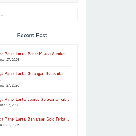
Recent Post
ga Panel Lantai Pasar Kliwon Surakart…
uari 27, 2026
ga Panel Lantai Serengan Surakarta
…
uari 27, 2026
ga Panel Lantai Jebres Surakarta Terb…
uari 27, 2026
ga Panel Lantai Banjarsari Solo Terba…
uari 27, 2026