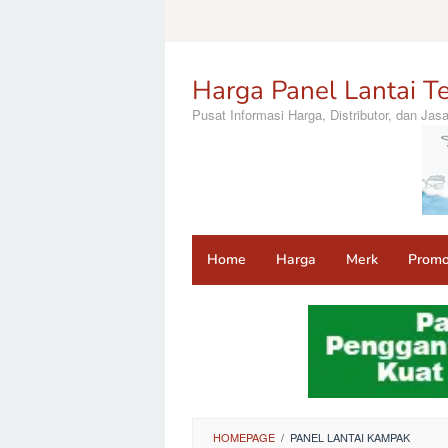
Loncat
ke
konten
Harga Panel Lantai Te
Pusat Informasi Harga, Distributor, dan Ja
Home
Harga
Merk
Prom
HOMEPAGE
/
PANEL LANTAI KAMPAK