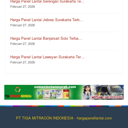
Harga Panel Lantai Serengan Surakarta Te…
Februari 27, 2026
Harga Panel Lantai Jebres Surakarta Terb…
Februari 27, 2026
Harga Panel Lantai Banjarsari Solo Terba…
Februari 27, 2026
Harga Panel Lantai Laweyan Surakarta Ter…
Februari 27, 2026
PT TIGA MITRACON INDONESIA - hargapanellantai.com