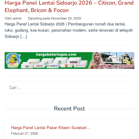
Harga Panel Lantai Sidoarjo 2026 – Citicon, Grand
Elephant, Bricon & Focon
Oleh
admin
Diposting pada
November 20, 2025
Harga Panel Lantai Sidoarjo 2026 | Pembangunan rumah dua lantai,
ruko, gudang, kos-kosan, perumahan modern, serta renovasi di wilayah
Sidoarjo […]
Cari
untuk:
Recent Post
Harga Panel Lantai Pasar Kliwon Surakart…
Februari 27, 2026