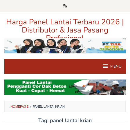
Loncat
ke
konten
Harga Panel Lantai Terbaru 2026 |
Distributor & Jasa Pasang
Profesional
Pusat Informasi Harga, Distributor, dan Jasa Pasang Panel Lantai
Terpercaya di Jawa Timur
MENU
HOMEPAGE
/
PANEL LANTAI KRIAN
Tag:
panel lantai krian