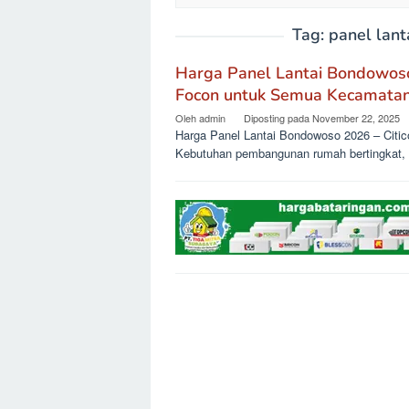
Tag:
panel lant
Harga Panel Lantai Bondowoso 
Focon untuk Semua Kecamata
Oleh
admin
Diposting pada
November 22, 2025
Harga Panel Lantai Bondowoso 2026 – Citi
Kebutuhan pembangunan rumah bertingkat,