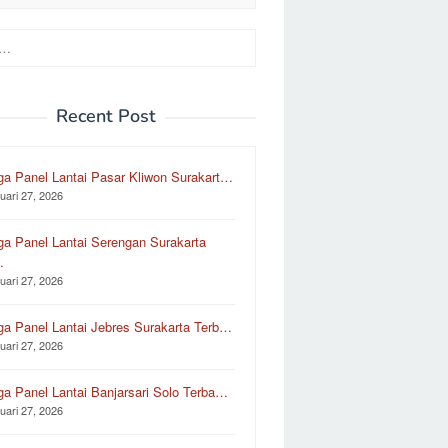
Recent Post
ga Panel Lantai Pasar Kliwon Surakart…
uari 27, 2026
ga Panel Lantai Serengan Surakarta
…
uari 27, 2026
ga Panel Lantai Jebres Surakarta Terb…
uari 27, 2026
ga Panel Lantai Banjarsari Solo Terba…
uari 27, 2026