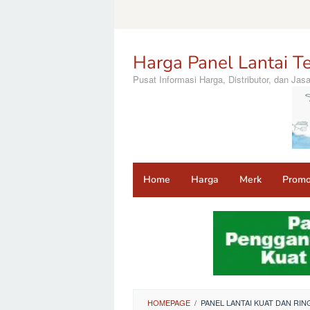
Loncat
ke
konten
Harga Panel Lantai Te
Pusat Informasi Harga, Distributor, dan Ja
Home
Harga
Merk
Prom
HOMEPAGE
/
PANEL LANTAI KUAT DAN R