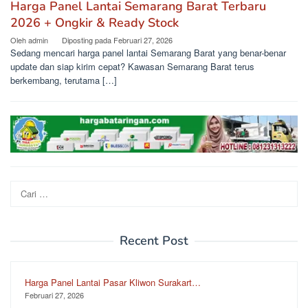
Harga Panel Lantai Semarang Barat Terbaru
2026 + Ongkir & Ready Stock
Oleh
admin
Diposting pada
Februari 27, 2026
Sedang mencari harga panel lantai Semarang Barat yang benar-benar
update dan siap kirim cepat? Kawasan Semarang Barat terus
berkembang, terutama […]
Cari
untuk:
Recent Post
Harga Panel Lantai Pasar Kliwon Surakart…
Februari 27, 2026