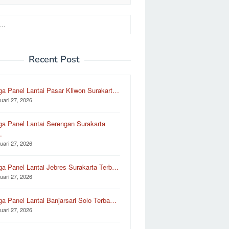
Recent Post
ga Panel Lantai Pasar Kliwon Surakart…
uari 27, 2026
ga Panel Lantai Serengan Surakarta
…
uari 27, 2026
ga Panel Lantai Jebres Surakarta Terb…
uari 27, 2026
ga Panel Lantai Banjarsari Solo Terba…
uari 27, 2026