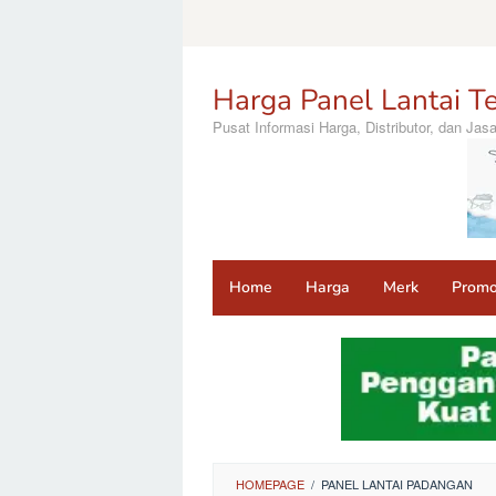
Loncat
ke
konten
Harga Panel Lantai Te
Pusat Informasi Harga, Distributor, dan Ja
Home
Harga
Merk
Prom
HOMEPAGE
/
PANEL LANTAI PADANGAN