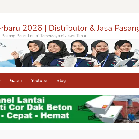
rbaru 2026 | Distributor & Jasa Pasan
sa Pasang Panel Lantai Terpercaya di Jawa Timur
o
Galeri
Youtube
Blog