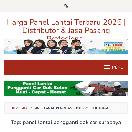
Loncat
ke
konten
Harga Panel Lantai Terbaru 2026 |
Distributor & Jasa Pasang
Profesional
Pusat Informasi Harga, Distributor, dan Jasa Pasang Panel Lantai
Terpercaya di Jawa Timur
MENU
HOMEPAGE
/
PANEL LANTAI PENGGANTI DAK COR SURABAYA
Tag:
panel lantai pengganti dak cor surabaya