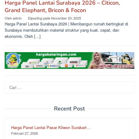
Harga Panel Lantai Surabaya 2026 – Citicon,
Grand Elephant, Bricon & Focon
Oleh
admin
Diposting pada
November 20, 2025
Harga Panel Lantai Surabaya 2026 | Membangun rumah bertingkat di
Surabaya membutuhkan material struktur yang kuat, cepat, dan
ekonomis. Oleh […]
Cari
untuk:
Recent Post
Harga Panel Lantai Pasar Kliwon Surakart…
Februari 27, 2026