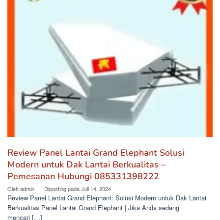
Review Panel Lantai Grand Elephant Solusi
Modern untuk Dak Lantai Berkualitas –
Pemesanan Hubungi 085331398222
Oleh
admin
Diposting pada
Juli 14, 2024
Review Panel Lantai Grand Elephant: Solusi Modern untuk Dak Lantai
Berkualitas Panel Lantai Grand Elephant | Jika Anda sedang
mencari […]