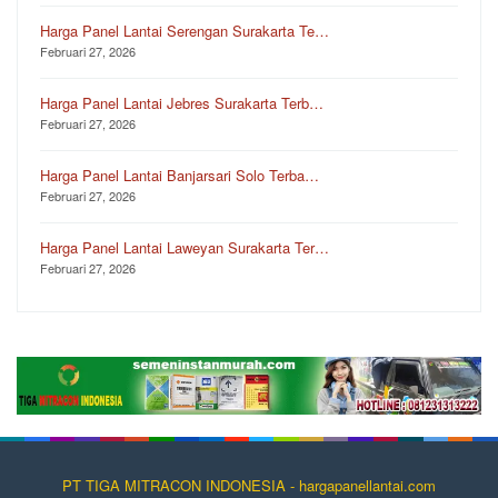
Harga Panel Lantai Serengan Surakarta Te…
Februari 27, 2026
Harga Panel Lantai Jebres Surakarta Terb…
Februari 27, 2026
Harga Panel Lantai Banjarsari Solo Terba…
Februari 27, 2026
Harga Panel Lantai Laweyan Surakarta Ter…
Februari 27, 2026
PT TIGA MITRACON INDONESIA - hargapanellantai.com