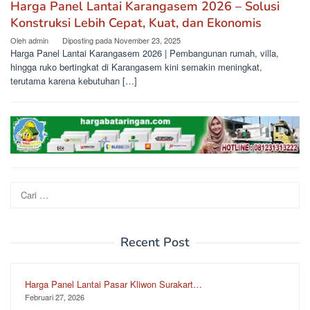
Harga Panel Lantai Karangasem 2026 – Solusi
Konstruksi Lebih Cepat, Kuat, dan Ekonomis
Oleh
admin
Diposting pada
November 23, 2025
Harga Panel Lantai Karangasem 2026 | Pembangunan rumah, villa,
hingga ruko bertingkat di Karangasem kini semakin meningkat,
terutama karena kebutuhan […]
Cari
untuk:
Recent Post
Harga Panel Lantai Pasar Kliwon Surakart…
Februari 27, 2026