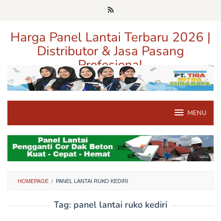
Loncat
ke
konten
Harga Panel Lantai Terbaru 2026 |
Distributor & Jasa Pasang
Profesional
Pusat Informasi Harga, Distributor, dan Jasa Pasang Panel Lantai
Terpercaya di Jawa Timur
MENU
HOMEPAGE
/
PANEL LANTAI RUKO KEDIRI
Tag:
panel lantai ruko kediri