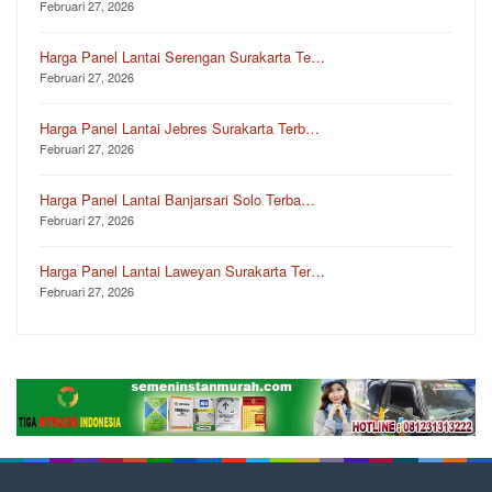
Februari 27, 2026
Harga Panel Lantai Serengan Surakarta Te…
Februari 27, 2026
Harga Panel Lantai Jebres Surakarta Terb…
Februari 27, 2026
Harga Panel Lantai Banjarsari Solo Terba…
Februari 27, 2026
Harga Panel Lantai Laweyan Surakarta Ter…
Februari 27, 2026