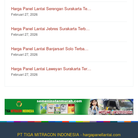
Harga Panel Lantai Serengan Surakarta Te…
Februari 27, 2026
Harga Panel Lantai Jebres Surakarta Terb…
Februari 27, 2026
Harga Panel Lantai Banjarsari Solo Terba…
Februari 27, 2026
Harga Panel Lantai Laweyan Surakarta Ter…
Februari 27, 2026
PT TIGA MITRACON INDONESIA - hargapanellantai.com