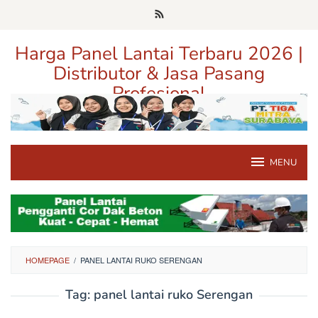
Loncat
ke
konten
Harga Panel Lantai Terbaru 2026 |
Distributor & Jasa Pasang
Profesional
Pusat Informasi Harga, Distributor, dan Jasa Pasang Panel Lantai
Terpercaya di Jawa Timur
MENU
HOMEPAGE
/
PANEL LANTAI RUKO SERENGAN
Tag:
panel lantai ruko Serengan