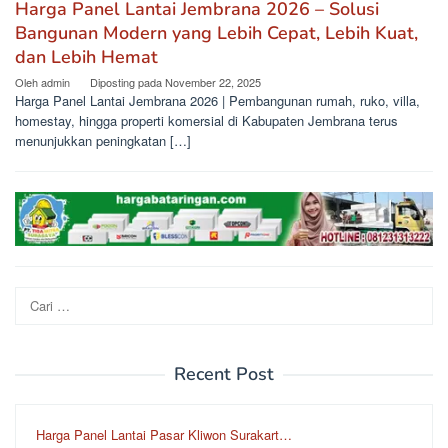
Harga Panel Lantai Jembrana 2026 – Solusi
Bangunan Modern yang Lebih Cepat, Lebih Kuat,
dan Lebih Hemat
Oleh
admin
Diposting pada
November 22, 2025
Harga Panel Lantai Jembrana 2026 | Pembangunan rumah, ruko, villa,
homestay, hingga properti komersial di Kabupaten Jembrana terus
menunjukkan peningkatan […]
Cari
untuk:
Recent Post
Harga Panel Lantai Pasar Kliwon Surakart…