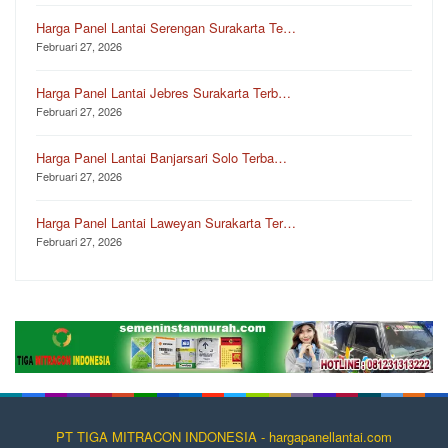
Harga Panel Lantai Serengan Surakarta Te…
Februari 27, 2026
Harga Panel Lantai Jebres Surakarta Terb…
Februari 27, 2026
Harga Panel Lantai Banjarsari Solo Terba…
Februari 27, 2026
Harga Panel Lantai Laweyan Surakarta Ter…
Februari 27, 2026
PT TIGA MITRACON INDONESIA - hargapanellantai.com