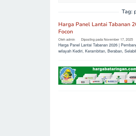
Tag:
Harga Panel Lantai Tabanan 20
Focon
Oleh
admin
Diposting pada
November 17, 2025
Harga Panel Lantai Tabanan 2026 | Pemban
wilayah Kediri, Kerambitan, Beraban, Selabih