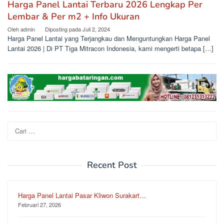
Harga Panel Lantai Terbaru 2026 Lengkap Per
Lembar & Per m2 + Info Ukuran
Oleh
admin
Diposting pada
Juli 2, 2024
Harga Panel Lantai yang Terjangkau dan Menguntungkan Harga Panel
Lantai 2026 | Di PT Tiga Mitracon Indonesia, kami mengerti betapa […]
Cari
untuk:
Recent Post
Harga Panel Lantai Pasar Kliwon Surakart…
Februari 27, 2026