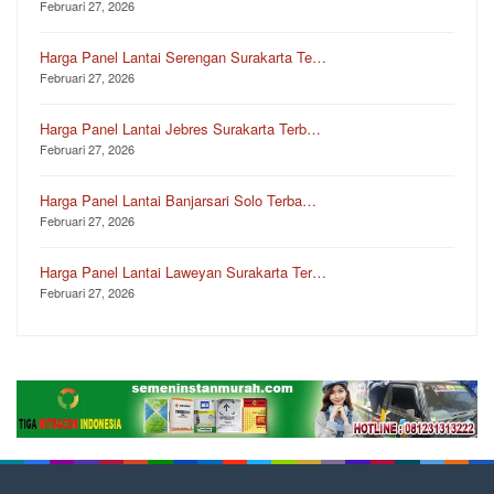
Februari 27, 2026
Harga Panel Lantai Serengan Surakarta Te…
Februari 27, 2026
Harga Panel Lantai Jebres Surakarta Terb…
Februari 27, 2026
Harga Panel Lantai Banjarsari Solo Terba…
Februari 27, 2026
Harga Panel Lantai Laweyan Surakarta Ter…
Februari 27, 2026