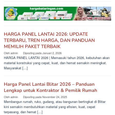
HARGA PANEL LANTAI 2026: UPDATE
TERBARU, TREN HARGA, DAN PANDUAN
MEMILIH PAKET TERBAIK
Oleh
admin
Diposting pada
Januari 2, 2026
HARGA PANEL LANTAI 2026 | Memasuki tahun 2026, kebutuhan akan
material konstruksi yang cepat, kuat, dan hemat semakin meningkat.
Masyarakat […]
Harga Panel Lantai Blitar 2026 – Panduan
Lengkap untuk Kontraktor & Pemilik Rumah
Oleh
admin
Diposting pada
November 24, 2025
Membangun rumah, ruko, gudang, atau bangunan bertingkat di Blitar
kini semakin membutuhkan material yang efisien, kuat, cepat
terpasang, dan hemat […]