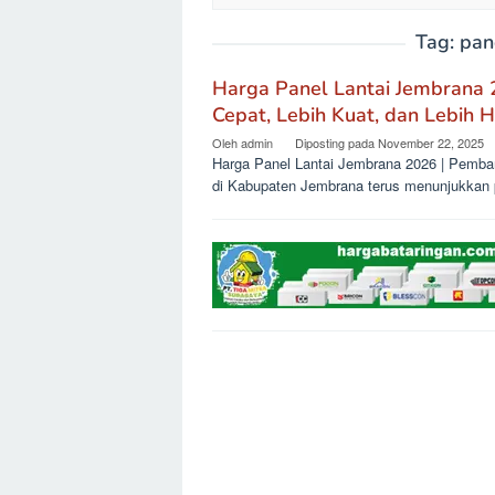
Tag:
pan
Harga Panel Lantai Jembrana 
Cepat, Lebih Kuat, dan Lebih 
Oleh
admin
Diposting pada
November 22, 2025
Harga Panel Lantai Jembrana 2026 | Pembang
di Kabupaten Jembrana terus menunjukkan 