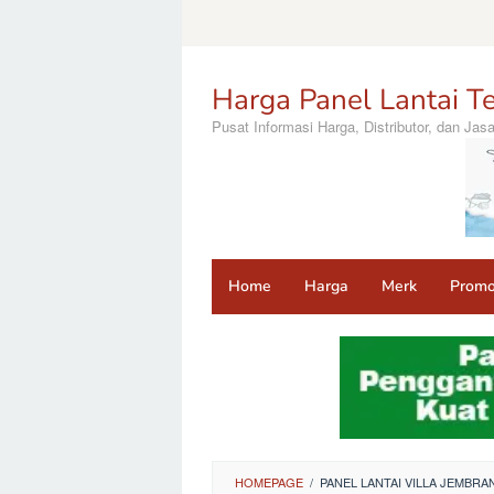
Loncat
ke
konten
Harga Panel Lantai Te
Pusat Informasi Harga, Distributor, dan Ja
Home
Harga
Merk
Prom
HOMEPAGE
/
PANEL LANTAI VILLA JEMBRA