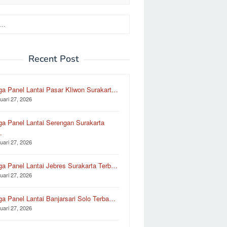
Recent Post
ga Panel Lantai Pasar Kliwon Surakart…
uari 27, 2026
ga Panel Lantai Serengan Surakarta
…
uari 27, 2026
ga Panel Lantai Jebres Surakarta Terb…
uari 27, 2026
ga Panel Lantai Banjarsari Solo Terba…
uari 27, 2026