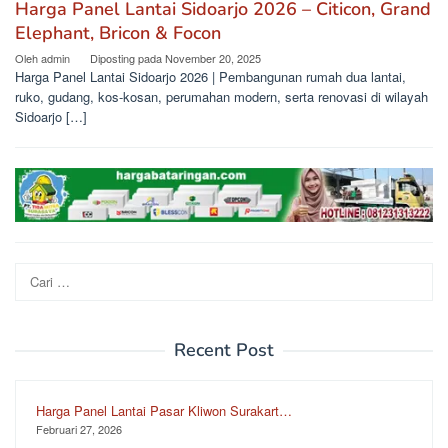
Harga Panel Lantai Sidoarjo 2026 – Citicon, Grand
Elephant, Bricon & Focon
Oleh
admin
Diposting pada
November 20, 2025
Harga Panel Lantai Sidoarjo 2026 | Pembangunan rumah dua lantai,
ruko, gudang, kos-kosan, perumahan modern, serta renovasi di wilayah
Sidoarjo […]
Cari
untuk:
Recent Post
Harga Panel Lantai Pasar Kliwon Surakart…
Februari 27, 2026